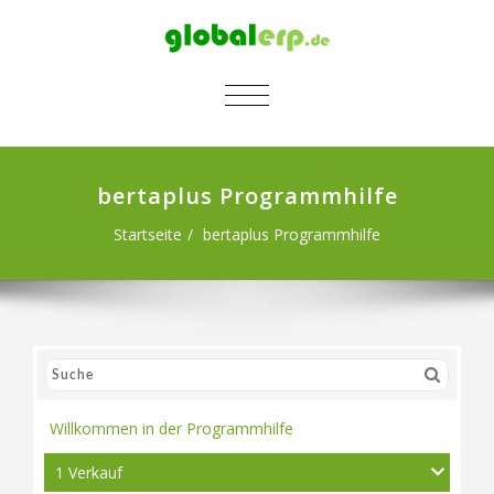
SCHALTE NAVIGATION
bertaplus Programmhilfe
Startseite
bertaplus Programmhilfe
Willkommen in der Programmhilfe
1 Verkauf