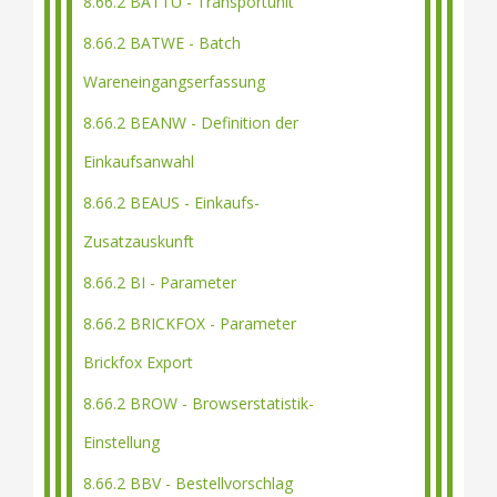
8.66.2 BATTU - Transportunit
8.66.2 BATWE - Batch
Wareneingangserfassung
8.66.2 BEANW - Definition der
Einkaufsanwahl
8.66.2 BEAUS - Einkaufs-
Zusatzauskunft
8.66.2 BI - Parameter
8.66.2 BRICKFOX - Parameter
Brickfox Export
8.66.2 BROW - Browserstatistik-
Einstellung
8.66.2 BBV - Bestellvorschlag