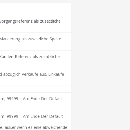
Vorgangsreferenz als zusätzliche
Markierung als zusätzliche Spalte
Kunden-Referenz als zusätzliche
d abzüglich Verkäufe aus. Einkäufe
um, 99999 = Am Ende Der Default
um, 99999 = Am Ende Der Default
änge, außer wenn es eine abweichende