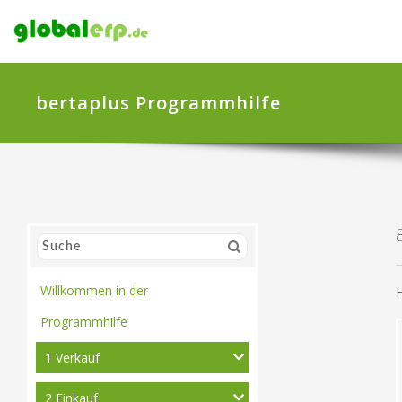
bertaplus Programmhilfe
Willkommen in der
H
Programmhilfe
1 Verkauf
2 Einkauf