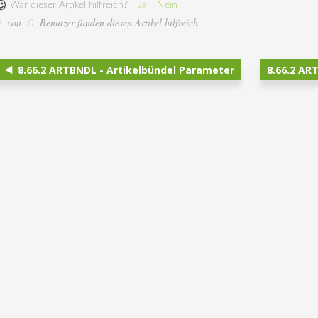
War dieser Artikel hilfreich?
Ja
Nein
von
Benutzer fanden diesen Artikel hilfreich
0
0
8.66.2 ARTBNDL - Artikelbündel Parameter
8.66.2 AR