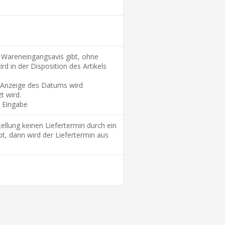
n Wareneingangsavis gibt, ohne
rd in der Disposition des Artikels
e Anzeige des Datums wird
t wird.
e Eingabe
tellung keinen Liefertermin durch ein
t, dann wird der Liefertermin aus