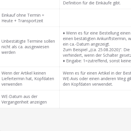
Definition für die Einkäufe gibt.
Einkauf ohne Termin =
Heute + Transportzeit
♦ Wenn es für eine Bestellung eine
einen bestätigten Ankunftstermin, wi
Unbestätigte Termine sollen
ein ca.-Datum angezeigt.
nicht als ca. ausgewiesen
Zum Beispiel „(ca. 25.08.2020)“. Di
werden
verhindert, wenn der Schalter gesetz
♦ Eingabe: 1=zutreffend, sonst kein
Wenn der Artikel keinen
Wenn es für einen Artikel in der Bes
Liefertermin hat, Kopfdaten
WE-Avis oder einen anderen Weg gib
verwenden
den Kopfdaten verwendet.
WE-Datum aus der
Vergangenheit anzeigen