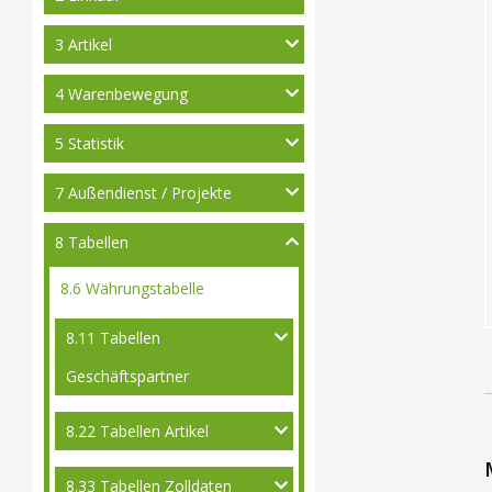
3 Artikel
4 Warenbewegung
5 Statistik
7 Außendienst / Projekte
8 Tabellen
8.6 Währungstabelle
8.11 Tabellen
Geschäftspartner
8.22 Tabellen Artikel
8.33 Tabellen Zolldaten