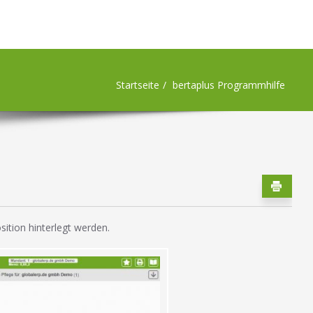
Startseite
bertaplus Programmhilfe
ition hinterlegt werden.