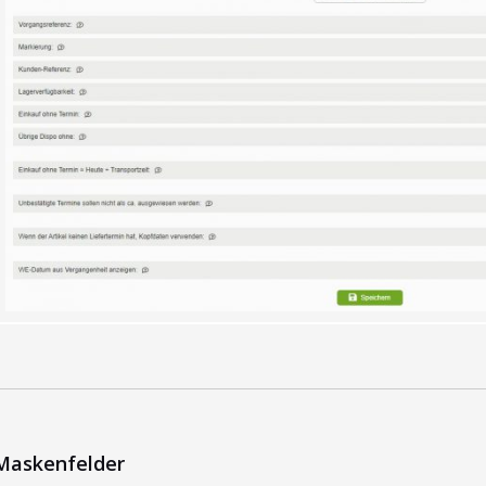
Maskenfelder