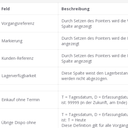
Feld
Beschreibung
Durch Setzen des Pointers wird die 
Vorgangsreferenz
Spalte angezeigt
Durch Setzen des Pointers wird die 
Markierung
angezeigt
Durch Setzen des Pointers wird die 
Kunden-Referenz
Spalte angezeigt
Diese Spalte weist den Lagerbestan
Lagerverfügbarkeit
werden nicht abgezogen.
T = Tagesdatum, D = Erfassungdat
Einkauf ohne Termin
ist: 99999 (in der Zukunft, am Ende)
T = Tagesdatum, D = Erfassungdat
ist: T = Heute
Übrige Dispo ohne
Diese Definition gilt für alle Vorg