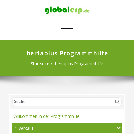
SCHALTE NAVIGATION
bertaplus Programmhilfe
Startseite
bertaplus Programmhilfe
Willkommen in der Programmhilfe
1 Verkauf