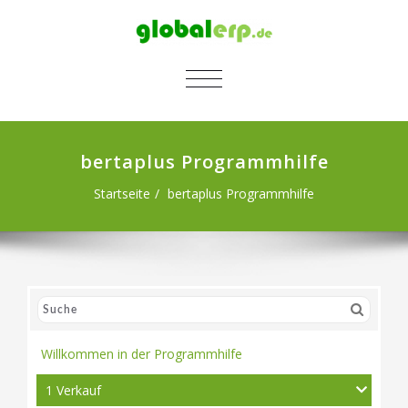
SCHALTE NAVIGATION
bertaplus Programmhilfe
Startseite
bertaplus Programmhilfe
Willkommen in der Programmhilfe
1 Verkauf