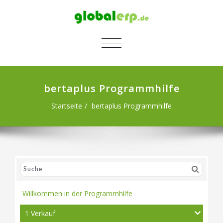
SCHALTE NAVIGATION
bertaplus Programmhilfe
Startseite
bertaplus Programmhilfe
Willkommen in der Programmhilfe
1 Verkauf