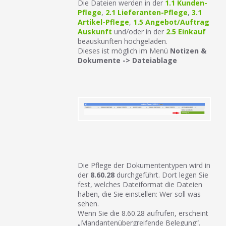
Die Dateien werden in der
1.1 Kunden-
Pflege
,
2.1 Lieferanten-Pflege
,
3.1
Artikel-Pflege
,
1.5 Angebot/Auftrag
Auskunft
und/oder in der
2.5 Einkauf
beauskunften hochgeladen.
Dieses ist möglich im Menü
Notizen &
Dokumente -> Dateiablage
Die Pflege der Dokumententypen wird in
der
8.60.28
durchgeführt. Dort legen Sie
fest, welches Dateiformat die Dateien
haben, die Sie einstellen: Wer soll was
sehen.
Wenn Sie die 8.60.28 aufrufen, erscheint
„Mandantenübergreifende Belegung“.