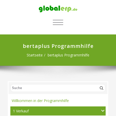
SCHALTE NAVIGATION
bertaplus Programmhilfe
Startseite
bertaplus Programmhilfe
Willkommen in der Programmhilfe
1 Verkauf