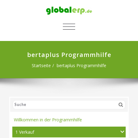
SCHALTE NAVIGATION
bertaplus Programmhilfe
Startseite
bertaplus Programmhilfe
Willkommen in der Programmhilfe
1 Verkauf