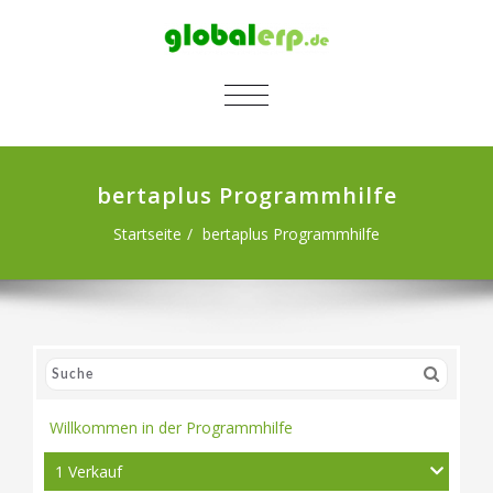
SCHALTE NAVIGATION
bertaplus Programmhilfe
Startseite
bertaplus Programmhilfe
Willkommen in der Programmhilfe
1 Verkauf