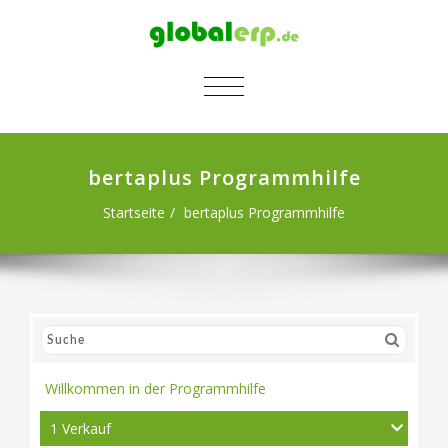
SCHALTE NAVIGATION
bertaplus Programmhilfe
Startseite
bertaplus Programmhilfe
Willkommen in der Programmhilfe
1 Verkauf