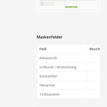
Maskenfelder
Feld
Beschrei
Anbaustufe
Schlüssel / Bezeichnung
Basisartikel
Hierarchie
Textbaustein