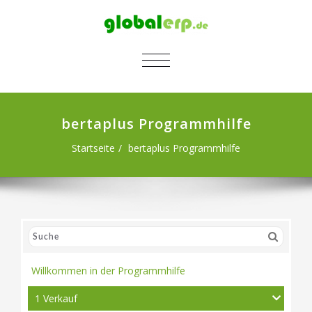
SCHALTE NAVIGATION
bertaplus Programmhilfe
Startseite
bertaplus Programmhilfe
Willkommen in der Programmhilfe
1 Verkauf