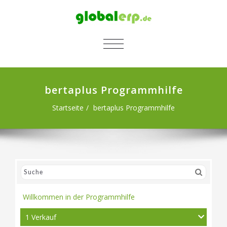
SCHALTE NAVIGATION
bertaplus Programmhilfe
Startseite
bertaplus Programmhilfe
Willkommen in der Programmhilfe
1 Verkauf