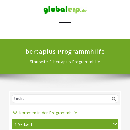
SCHALTE NAVIGATION
bertaplus Programmhilfe
Startseite
bertaplus Programmhilfe
Willkommen in der Programmhilfe
1 Verkauf