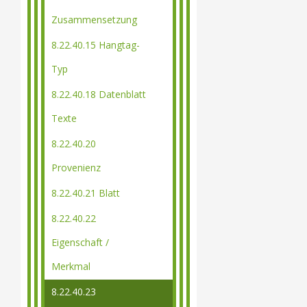
Zusammensetzung
8.22.40.15 Hangtag-
Typ
8.22.40.18 Datenblatt
Texte
8.22.40.20
Provenienz
8.22.40.21 Blatt
8.22.40.22
Eigenschaft /
Merkmal
8.22.40.23