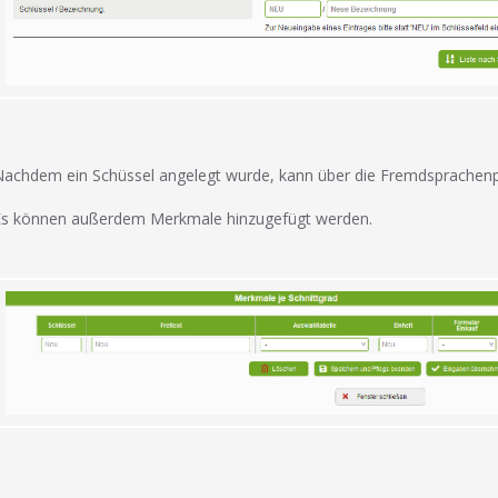
achdem ein Schüssel angelegt wurde, kann über die Fremdsprachenpf
Es können außerdem Merkmale hinzugefügt werden.