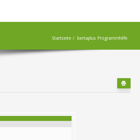
Startseite
bertaplus Programmhilfe