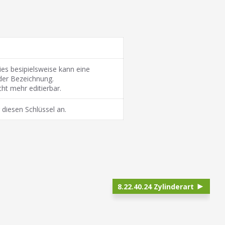
ies besipielsweise kann eine
der Bezeichnung.
cht mehr editierbar.
 diesen Schlüssel an.
8.22.40.24 Zylinderart