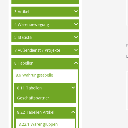
3 Artikel
4 Warenbewegung
5 Statistik
N
7 Außendienst / Projekte
8 Tabellen
8.6 Währungstabelle
8.11 Tabellen
Geschäftspartner
8.22 Tabellen Artikel
8.22.1 Warengruppen