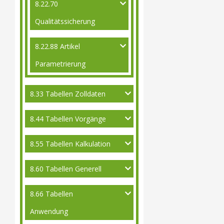
8.22.70
Qualitätssicherung
8.22.88 Artikel
Parametrierung
8.33 Tabellen Zolldaten
8.44 Tabellen Vorgänge
8.55 Tabellen Kalkulation
8.60 Tabellen Generell
8.66 Tabellen
Anwendung