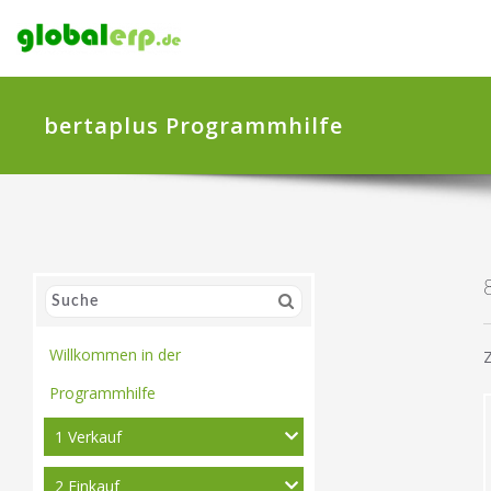
bertaplus Programmhilfe
Willkommen in der
Z
Programmhilfe
1 Verkauf
2 Einkauf