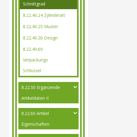
Schnittgrad
8.22.40.24 Zylinderart
8.22.40.25 Muster
8.22.40.26 Design
8.22.40.69
Verpackungs
Schlüssel
8.22.50 Ergänzende
Artikeldaten II
8.22.60 Artikel
Eigenschaften