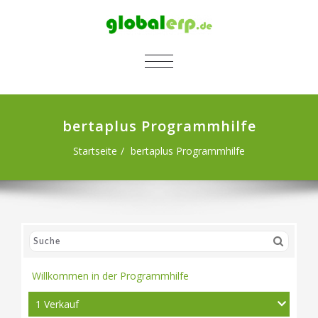
SCHALTE NAVIGATION
bertaplus Programmhilfe
Startseite
bertaplus Programmhilfe
Willkommen in der Programmhilfe
1 Verkauf