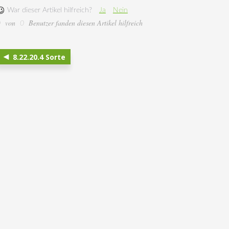
War dieser Artikel hilfreich?
Ja
Nein
von
Benutzer fanden diesen Artikel hilfreich
0
0
8.22.20.4 Sorte