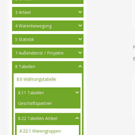
3 Artikel
4 Warenbewegung
5 Statistik
N
7 Außendienst / Projekte
8 Tabellen
8.6 Währungstabelle
8.11 Tabellen
Geschäftspartner
8.22 Tabellen Artikel
8.22.1 Warengruppen