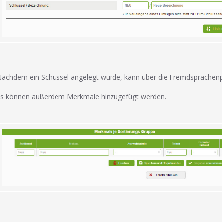
achdem ein Schüssel angelegt wurde, kann über die Fremdsprachenpf
Es können außerdem Merkmale hinzugefügt werden.