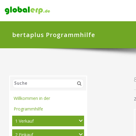
bertaplus Programmhilfe
Willkommen in der
Z
Programmhilfe
1 Verkauf
2 Einkauf