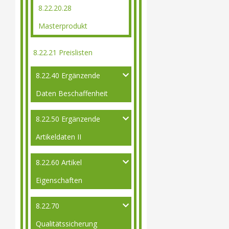
8.22.20.28
Masterprodukt
8.22.21 Preislisten
8.22.40 Ergänzende
Daten Beschaffenheit
8.22.50 Ergänzende
Artikeldaten II
8.22.60 Artikel
Eigenschaften
8.22.70
Qualitätssicherung