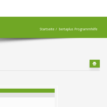
Startseite
bertaplus Programmhilfe