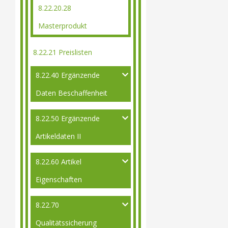
8.22.20.28
Masterprodukt
8.22.21 Preislisten
8.22.40 Ergänzende
Daten Beschaffenheit
8.22.50 Ergänzende
Artikeldaten II
8.22.60 Artikel
Eigenschaften
8.22.70
Qualitätssicherung