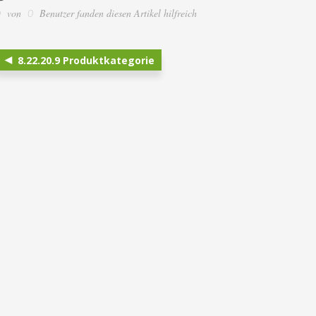
von
Benutzer fanden diesen Artikel hilfreich
0
0
8.22.20.9 Produktkategorie