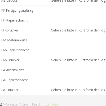
AZ-Drucker
Geben Sie bitte in Kurzform den lo
FF Fertigungsauftrag
FF-Papierschacht
FF-Drucker
Geben Sie bitte in Kurzform den lo
FM Materialkarte
FM-Papierschacht
FM-Drucker
Geben Sie bitte in Kurzform den lo
FA Arbeitskarte
FA-Papierschacht
FA-Drucker
Geben Sie bitte in Kurzform den lo
War dieser Artikel hilfreich?
Ja
Nein