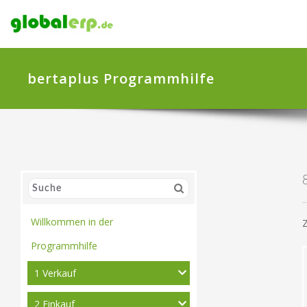
bertaplus Programmhilfe
Willkommen in der
Z
Programmhilfe
1 Verkauf
2 Einkauf