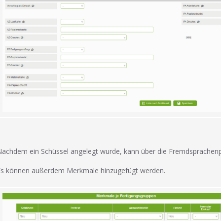
achdem ein Schüssel angelegt wurde, kann über die Fremdsprachenpf
Es können außerdem Merkmale hinzugefügt werden.