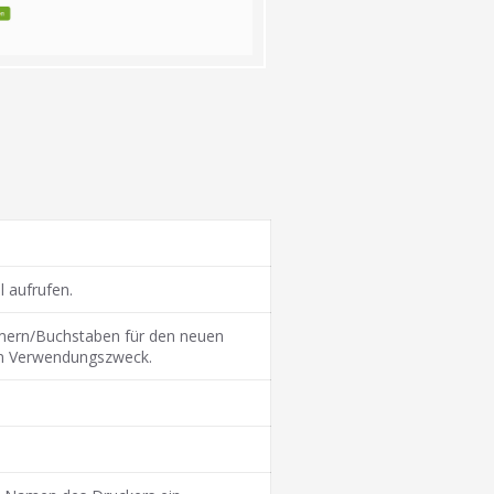
 aufrufen.
mern/Buchstaben für den neuen
en Verwendungszweck.