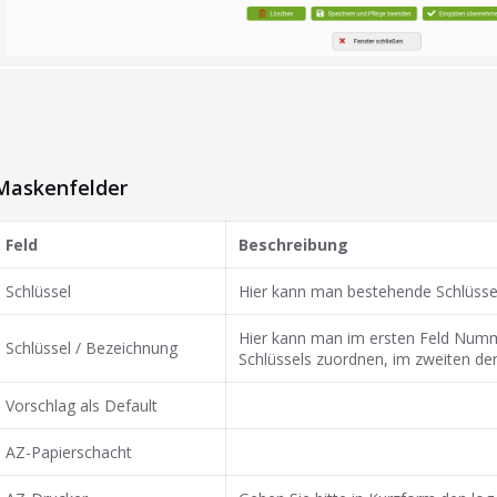
Maskenfelder
Feld
Beschreibung
Schlüssel
Hier kann man bestehende Schlüssel
Hier kann man im ersten Feld Num
Schlüssel / Bezeichnung
Schlüssels zuordnen, im zweiten d
Vorschlag als Default
AZ-Papierschacht