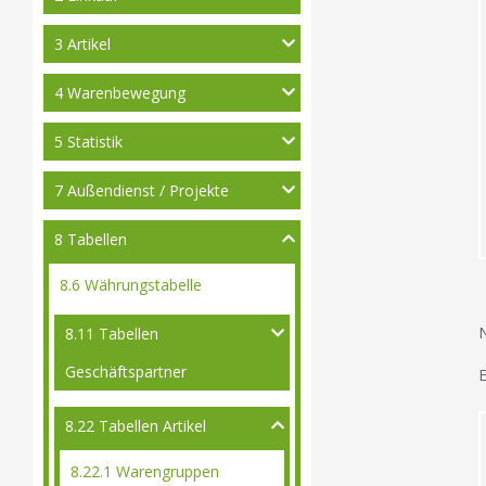
3 Artikel
4 Warenbewegung
5 Statistik
7 Außendienst / Projekte
8 Tabellen
8.6 Währungstabelle
N
8.11 Tabellen
Geschäftspartner
8.22 Tabellen Artikel
8.22.1 Warengruppen