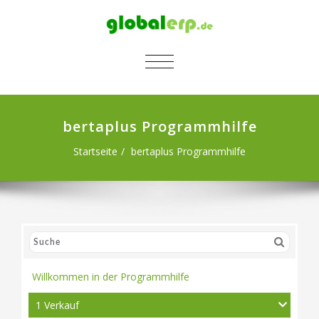
SCHALTE NAVIGATION
bertaplus Programmhilfe
Startseite
bertaplus Programmhilfe
Willkommen in der Programmhilfe
1 Verkauf