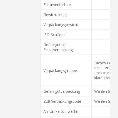
Für Inventurliste
Gewicht Inhalt
Verpackungsgewicht
ISO-Schlüssel
Gefahrgut als
Einzelverpackung
Dieses Feld w
der 1. VPE, d
Verpackungsgruppe
Packstück zus
klare Trennun
Gefahrgutverpackung
Wählen Sie ei
Zoll-Verpackungscode
Wählen Sie fü
Als Umkarton werten