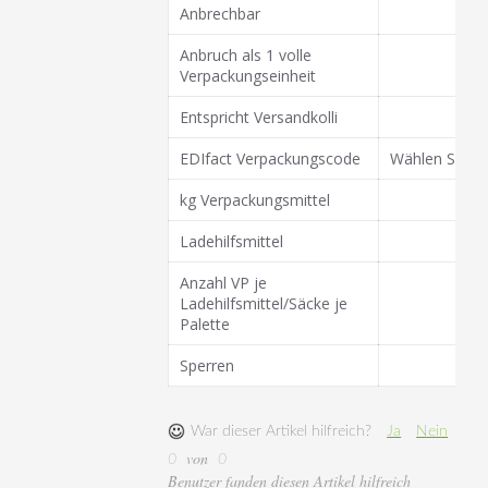
Anbrechbar
Anbruch als 1 volle
Verpackungseinheit
Entspricht Versandkolli
EDIfact Verpackungscode
Wählen Sie fü
kg Verpackungsmittel
Ladehilfsmittel
Anzahl VP je
Ladehilfsmittel/Säcke je
Palette
Sperren
War dieser Artikel hilfreich?
Ja
Nein
von
0
0
Benutzer fanden diesen Artikel hilfreich