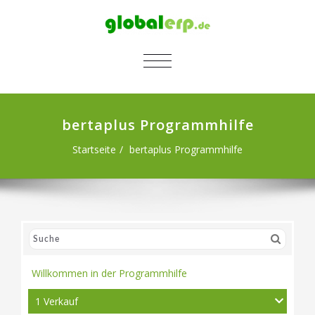
SCHALTE NAVIGATION
bertaplus Programmhilfe
Startseite
bertaplus Programmhilfe
Willkommen in der Programmhilfe
1 Verkauf