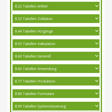
8.22 Tabellen Artikel
8.33 Tabellen Zolldaten
8.44 Tabellen Vorgänge
8.55 Tabellen Kalkulation
8.60 Tabellen Generell
8.66 Tabellen Anwendung
8.77 Tabellen Produktion
8.88 Tabellen Formulare
8.99 Tabellen Systemsteuerung