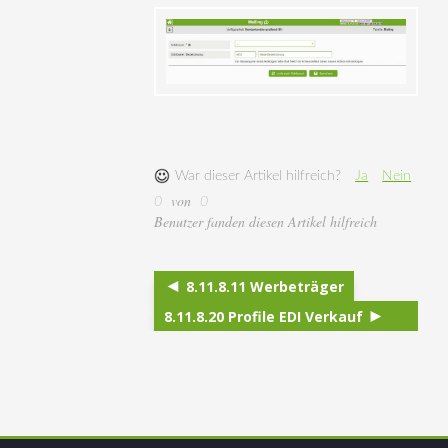
War dieser Artikel hilfreich?
Ja
Nein
von
0
0
Benutzer fanden diesen Artikel hilfreich
8.11.8.11 Werbeträger
8.11.8.20 Profile EDI Verkauf