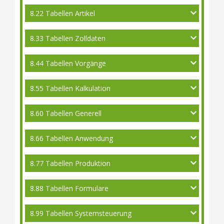
8.22 Tabellen Artikel
8.33 Tabellen Zolldaten
8.44 Tabellen Vorgänge
8.55 Tabellen Kalkulation
8.60 Tabellen Generell
8.66 Tabellen Anwendung
8.77 Tabellen Produktion
8.88 Tabellen Formulare
8.99 Tabellen Systemsteuerung