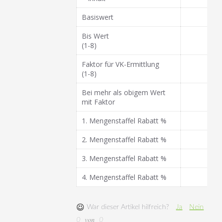
Basiswert
Bis Wert
(1-8)
Faktor für VK-Ermittlung
(1-8)
Bei mehr als obigem Wert
mit Faktor
1. Mengenstaffel Rabatt %
2. Mengenstaffel Rabatt %
3. Mengenstaffel Rabatt %
4. Mengenstaffel Rabatt %
War dieser Artikel hilfreich?
Ja
Nein
von
0
0