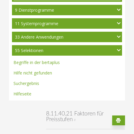
9 Dienstprogramme
11 Systemprogramme
33 Andere Anwendungen
55 Selektionen
Begriffe in der bertaplus
Hilfe nicht gefunden
Suchergebnis
Hilfeseite
8.11.40.21 Faktoren für
Preisstufen
#