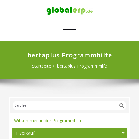
SCHALTE NAVIGATION
bertaplus Programmhilfe
Startseite
bertaplus Programmhilfe
Willkommen in der Programmhilfe
1 Verkauf