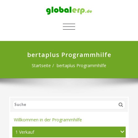
SCHALTE NAVIGATION
bertaplus Programmhilfe
Startseite
bertaplus Programmhilfe
Willkommen in der Programmhilfe
1 Verkauf