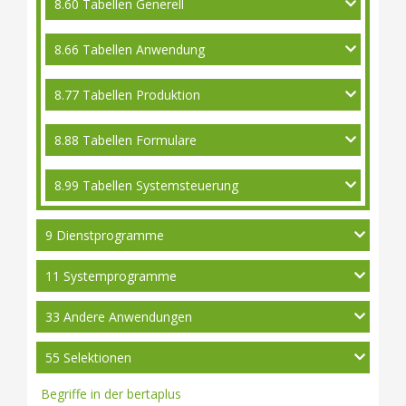
8.60 Tabellen Generell
8.66 Tabellen Anwendung
8.77 Tabellen Produktion
8.88 Tabellen Formulare
8.99 Tabellen Systemsteuerung
9 Dienstprogramme
11 Systemprogramme
33 Andere Anwendungen
55 Selektionen
Begriffe in der bertaplus