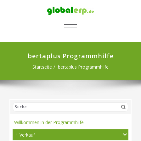
SCHALTE NAVIGATION
bertaplus Programmhilfe
Startseite
bertaplus Programmhilfe
Willkommen in der Programmhilfe
1 Verkauf