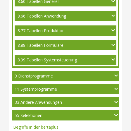
8.60 Tabellen Generell
8.66 Tabellen Anwendung
8.77 Tabellen Produktion
8.88 Tabellen Formulare
8.99 Tabellen Systemsteuerung
9 Dienstprogramme
11 Systemprogramme
33 Andere Anwendungen
55 Selektionen
Begriffe in der bertaplus