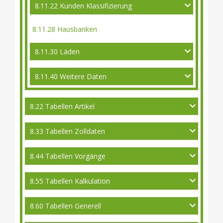
8.11.22 Kunden Klassifizierung
8.11.28 Hausbanken
8.11.30 Läden
8.11.40 Weitere Daten
8.22 Tabellen Artikel
8.33 Tabellen Zolldaten
8.44 Tabellen Vorgänge
8.55 Tabellen Kalkulation
8.60 Tabellen Generell