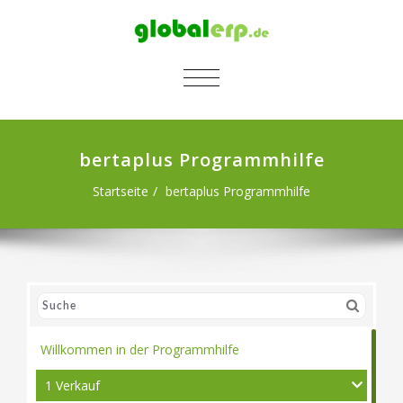
SCHALTE NAVIGATION
bertaplus Programmhilfe
Startseite
bertaplus Programmhilfe
Willkommen in der Programmhilfe
1 Verkauf