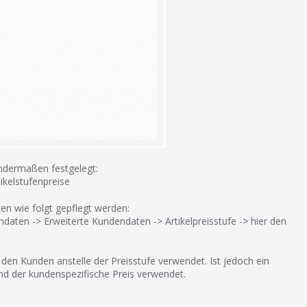
gendermaßen festgelegt:
tikelstufenpreise
n wie folgt gepflegt werden:
aten -> Erweiterte Kundendaten -> Artikelpreisstufe -> hier den
den Kunden anstelle der Preisstufe verwendet. Ist jedoch ein
 und der kundenspezifische Preis verwendet.