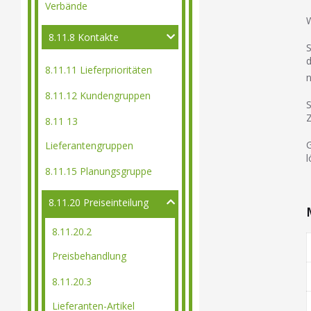
Verbände
W
8.11.8 Kontakte
S
d
8.11.11 Lieferprioritäten
n
8.11.12 Kundengruppen
S
Z
8.11 13
G
Lieferantengruppen
l
8.11.15 Planungsgruppe
8.11.20 Preiseinteilung
8.11.20.2
Preisbehandlung
8.11.20.3
Lieferanten-Artikel