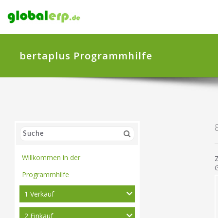
bertaplus Programmhilfe
Willkommen in der
Z
G
Programmhilfe
1 Verkauf
2 Einkauf