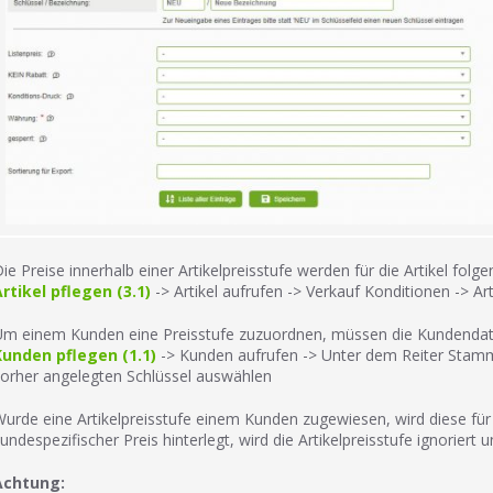
ie Preise innerhalb einer Artikelpreisstufe werden für die Artikel fol
rtikel pflegen (3.1)
-> Artikel aufrufen -> Verkauf Konditionen -> Ar
m einem Kunden eine Preisstufe zuzuordnen, müssen die Kundendate
Kunden pflegen (1.1)
-> Kunden aufrufen -> Unter dem Reiter Stammd
orher angelegten Schlüssel auswählen
urde eine Artikelpreisstufe einem Kunden zugewiesen, wird diese für 
undespezifischer Preis hinterlegt, wird die Artikelpreisstufe ignoriert
Achtung: