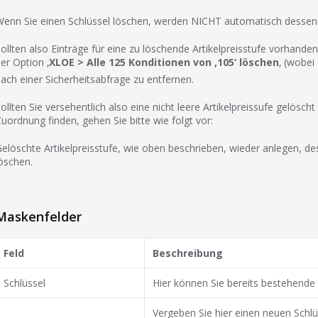
enn Sie einen Schlüssel löschen, werden NICHT automatisch dessen 
ollten also Einträge für eine zu löschende Artikelpreisstufe vorhanden 
er Option ‚
XLOE
> Alle 125 Konditionen von ‚105‘ löschen
‚ (wobei
ach einer Sicherheitsabfrage zu entfernen.
ollten Sie versehentlich also eine nicht leere Artikelpreissufe gelösch
uordnung finden, gehen Sie bitte wie folgt vor:
elöschte Artikelpreisstufe, wie oben beschrieben, wieder anlegen, des
öschen.
Maskenfelder
Feld
Beschreibung
Schlüssel
Hier können Sie bereits bestehende 
Vergeben Sie hier einen neuen Schlü