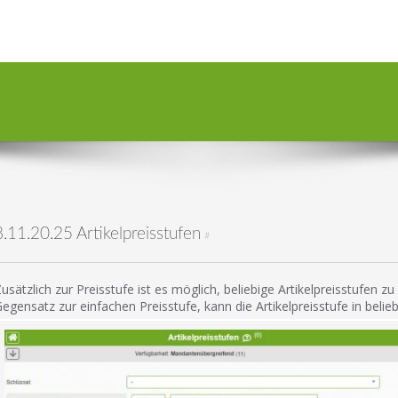
8.11.20.25 Artikelpreisstufen
#
usätzlich zur Preisstufe ist es möglich, beliebige Artikelpreisstufe
egensatz zur einfachen Preisstufe, kann die Artikelpreisstufe in bel