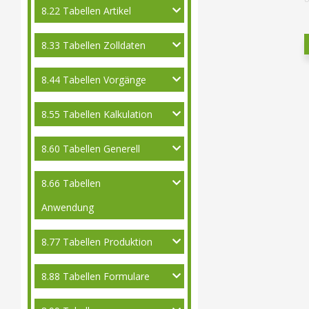
8.22 Tabellen Artikel
8.33 Tabellen Zolldaten
8.44 Tabellen Vorgänge
8.55 Tabellen Kalkulation
8.60 Tabellen Generell
8.66 Tabellen
Anwendung
8.77 Tabellen Produktion
8.88 Tabellen Formulare