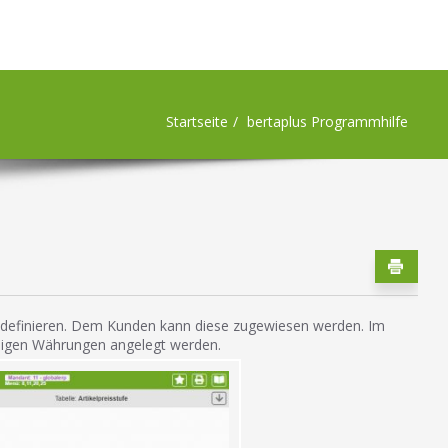
Startseite
bertaplus Programmhilfe
n zu definieren. Dem Kunden kann diese zugewiesen werden. Im
iebigen Währungen angelegt werden.