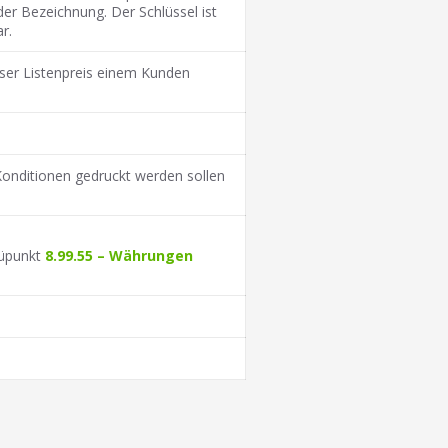
r Bezeichnung. Der Schlüssel ist
r.
ieser Listenpreis einem Kunden
Konditionen gedruckt werden sollen
üpunkt
8.99.55 – Währungen