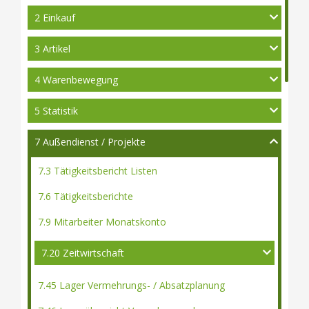
2 Einkauf
3 Artikel
4 Warenbewegung
5 Statistik
7 Außendienst / Projekte
7.3 Tätigkeitsbericht Listen
7.6 Tätigkeitsberichte
7.9 Mitarbeiter Monatskonto
7.20 Zeitwirtschaft
7.45 Lager Vermehrungs- / Absatzplanung