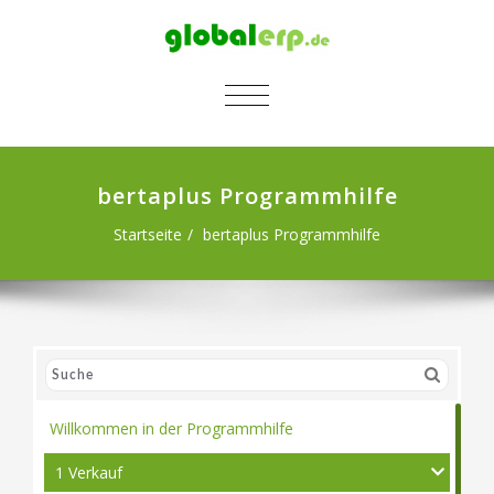
SCHALTE NAVIGATION
bertaplus Programmhilfe
Startseite
bertaplus Programmhilfe
Willkommen in der Programmhilfe
1 Verkauf