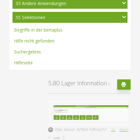
33 Andere Anwendungen
55 Selektionen
Begriffe in der bertaplus
Hilfe nicht gefunden
Suchergebnis
Hilfeseite
5.80 Lager Information
#
War dieser Artikel hilfreich?
Ja
Nein
von
0
0