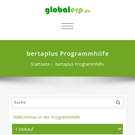
SCHALTE NAVIGATION
bertaplus Programmhilfe
Startseite
bertaplus Programmhilfe
Willkommen in der Programmhilfe
1 Verkauf