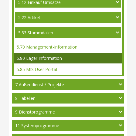
5.12 Einkauf Umsätze
5.22 Artikel
5.33 Stammdaten
5.70 Management-Information
5.80 Lager Information
5.85 MIS User Portal
7 Außendienst / Projekte
8 Tabellen
9 Dienstprogramme
11 Systemprogramme