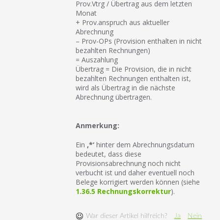
Prov.Vtrg / Übertrag aus dem letzten
Monat
+ Prov.anspruch aus aktueller
Abrechnung
– Prov-OPs (Provision enthalten in nicht
bezahlten Rechnungen)
= Auszahlung
Übertrag = Die Provision, die in nicht
bezahlten Rechnungen enthalten ist,
wird als Übertrag in die nächste
Abrechnung übertragen.
Anmerkung:
Ein
‚*‘
hinter dem Abrechnungsdatum
bedeutet, dass diese
Provisionsabrechnung noch nicht
verbucht ist und daher eventuell noch
Belege korrigiert werden können (siehe
1.36.5 Rechnungskorrektur
).
War dieser Artikel hilfreich?
Ja
Nein