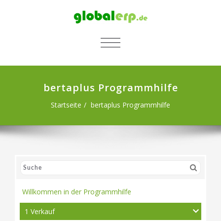
SCHALTE NAVIGATION
bertaplus Programmhilfe
Startseite
bertaplus Programmhilfe
Willkommen in der Programmhilfe
1 Verkauf