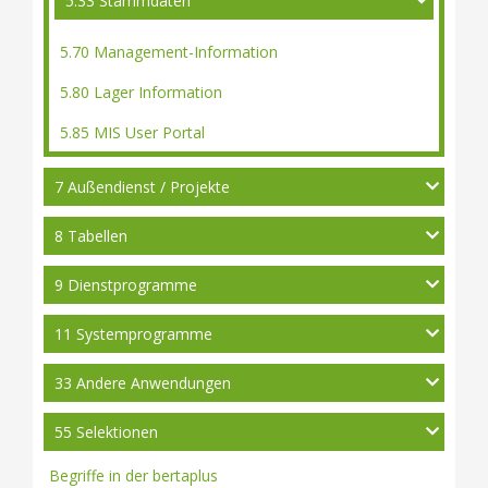
5.33 Stammdaten
5.70 Management-Information
5.80 Lager Information
5.85 MIS User Portal
7 Außendienst / Projekte
8 Tabellen
9 Dienstprogramme
11 Systemprogramme
33 Andere Anwendungen
55 Selektionen
Begriffe in der bertaplus