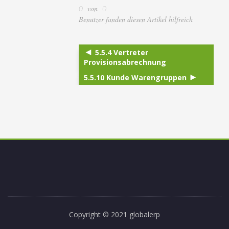
von
0
0
Benutzer fanden diesen Artikel hilfreich
5.5.4 Vertreter
Provisionsabrechnung
5.5.10 Kunde Warengruppen
Copyright © 2021 globalerp