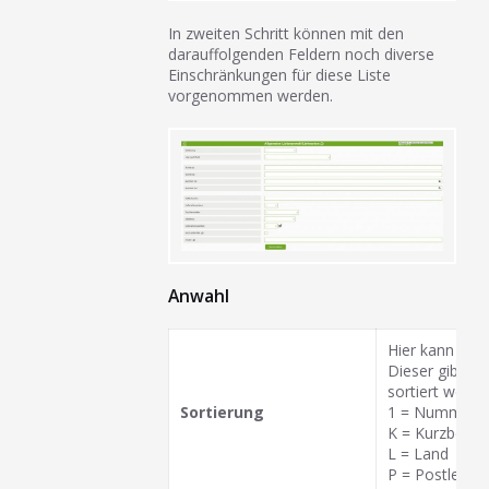
In zweiten Schritt können mit den
darauffolgenden Feldern noch diverse
Einschränkungen für diese Liste
vorgenommen werden.
Anwahl
Hier kann eine
Dieser gibt d
sortiert werde
Sortierung
1 = Nummer
K = Kurzbezei
L = Land
P = Postleitza