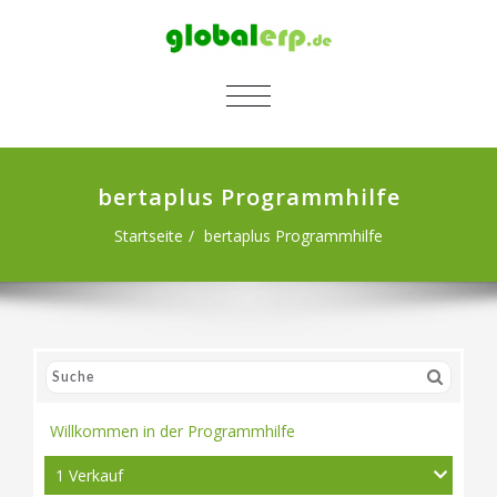
SCHALTE NAVIGATION
bertaplus Programmhilfe
Startseite
bertaplus Programmhilfe
Willkommen in der Programmhilfe
1 Verkauf