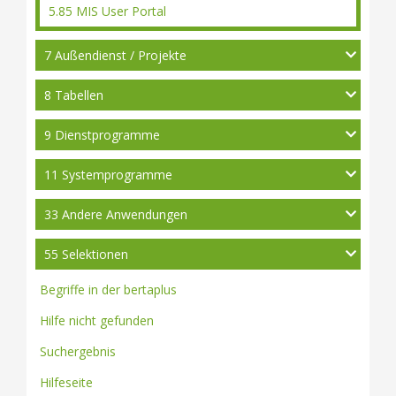
5.85 MIS User Portal
7 Außendienst / Projekte
8 Tabellen
9 Dienstprogramme
11 Systemprogramme
33 Andere Anwendungen
55 Selektionen
Begriffe in der bertaplus
Hilfe nicht gefunden
Suchergebnis
Hilfeseite