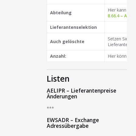
Hier kann eine
Abteilung
8.66.4 – Abtei
Lieferantenselektion
Setzen Sie hie
Auch gelöschte
Lieferanten a
Anzahl:
Hier können g
Listen
AELIPR – Lieferantenpreise
Änderungen
***
EWSADR – Exchange
Adressübergabe