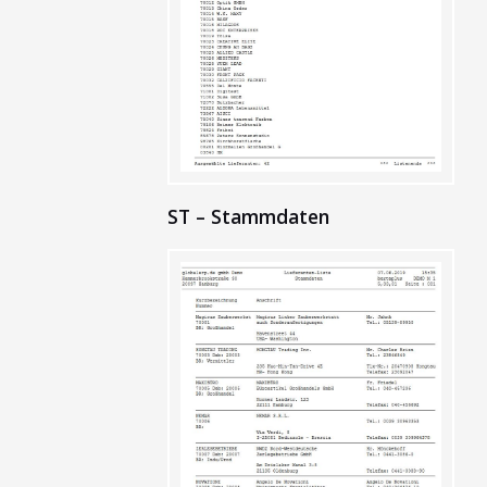
ST – Stammdaten