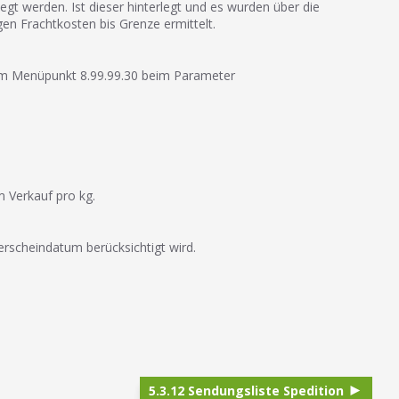
egt werden. Ist dieser hinterlegt und es wurden über die
en Frachtkosten bis Grenze ermittelt.
 im Menüpunkt 8.99.99.30 beim Parameter
m Verkauf pro kg.
rscheindatum berücksichtigt wird.
5.3.12 Sendungsliste Spedition