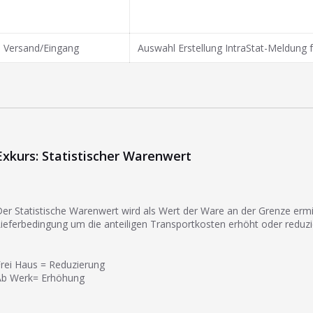
Versand/Eingang
Auswahl Erstellung IntraStat-Meldung f
Exkurs: Statistischer Warenwert
er Statistische Warenwert wird als Wert der Ware an der Grenze ermit
ieferbedingung um die anteiligen Transportkosten erhöht oder reduzi
rei Haus = Reduzierung
Ab Werk= Erhöhung