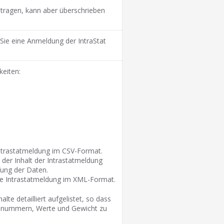
etragen, kann aber überschrieben
 Sie eine Anmeldung der IntraStat
keiten:
Intrastatmeldung im CSV-Format.
 der Inhalt der Intrastatmeldung
fung der Daten.
ne Intrastatmeldung im XML-Format.
halte detailliert aufgelistet, so dass
ikelnummern, Werte und Gewicht zu