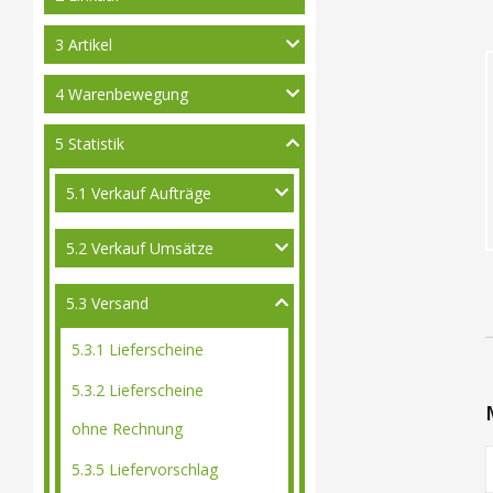
3 Artikel
4 Warenbewegung
5 Statistik
5.1 Verkauf Aufträge
5.2 Verkauf Umsätze
5.3 Versand
5.3.1 Lieferscheine
5.3.2 Lieferscheine
ohne Rechnung
5.3.5 Liefervorschlag