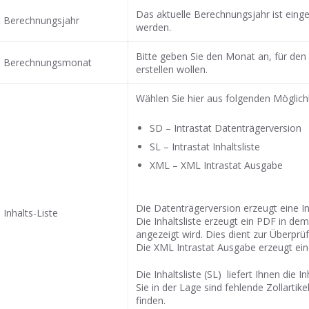
Das aktuelle Berechnungsjahr ist eing
Berechnungsjahr
werden.
Bitte geben Sie den Monat an, für den
Berechnungsmonat
erstellen wollen.
Wählen Sie hier aus folgenden Möglich
SD – Intrastat Datenträgerversion
SL – Intrastat Inhaltsliste
XML – XML Intrastat Ausgabe
Die Datenträgerversion erzeugt eine 
Inhalts-Liste
Die Inhaltsliste erzeugt ein PDF in dem
angezeigt wird. Dies dient zur Überprü
Die XML Intrastat Ausgabe erzeugt ei
Die Inhaltsliste (SL) liefert Ihnen die In
Sie in der Lage sind fehlende Zollart
finden.