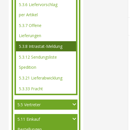
5.3.6 Liefervorschlag
per Artikel
5.3.7 Offene
Lieferungen
5.3.8 Intrastat-Meldung
5.3.12 Sendungsliste
Spedition
5.3.21 Lieferabwicklung
5.3.33 Fracht
5.5 Vertreter
5.11 Einkauf
Bestellungen