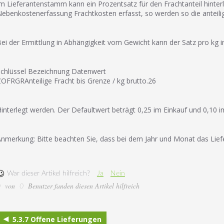
m Lieferantenstamm kann ein Prozentsatz für den Frachtanteil hinterl
ebenkostenerfassung Frachtkosten erfasst, so werden so die anteilig
ei der Ermittlung in Abhängigkeit vom Gewicht kann der Satz pro kg
chlüssel Bezeichnung Datenwert
OFRGRAnteilige Fracht bis Grenze / kg brutto.26
interlegt werden. Der Defaultwert beträgt 0,25 im Einkauf und 0,10 i
nmerkung: Bitte beachten Sie, dass bei dem Jahr und Monat das Liefe
War dieser Artikel hilfreich?
Ja
Nein
von
Benutzer fanden diesen Artikel hilfreich
0
0
5.3.7 Offene Lieferungen