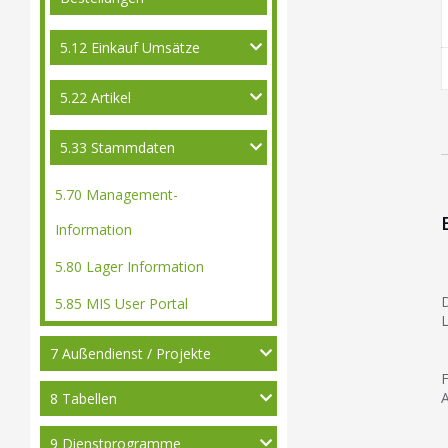
5.12 Einkauf Umsätze
5.22 Artikel
5.33 Stammdaten
5.70 Management-
Information
5.80 Lager Information
D
5.85 MIS User Portal
L
7 Außendienst / Projekte
F
8 Tabellen
9 Dienstprogramme