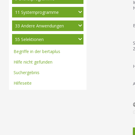
I
N
11 Systemprogramme
B
33 Andere Anwendungen
55 Selektionen
S
Z
Begriffe in der bertaplus
Hilfe nicht gefunden
H
Suchergebnis
Hilfeseite
A