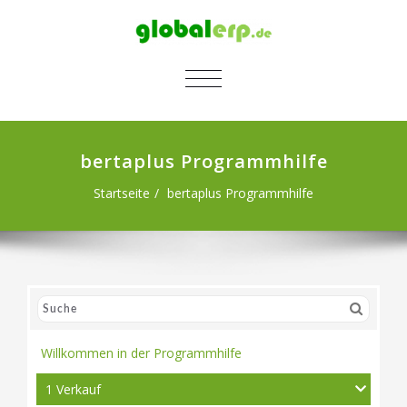
SCHALTE NAVIGATION
bertaplus Programmhilfe
Startseite
bertaplus Programmhilfe
Willkommen in der Programmhilfe
1 Verkauf