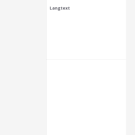
Langtext