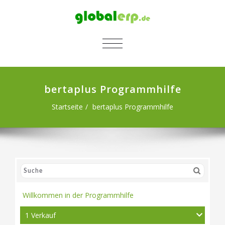
SCHALTE NAVIGATION
bertaplus Programmhilfe
Startseite
bertaplus Programmhilfe
Willkommen in der Programmhilfe
1 Verkauf