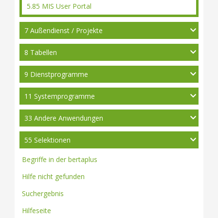
5.85 MIS User Portal
7 Außendienst / Projekte
8 Tabellen
9 Dienstprogramme
11 Systemprogramme
33 Andere Anwendungen
55 Selektionen
Begriffe in der bertaplus
Hilfe nicht gefunden
Suchergebnis
Hilfeseite