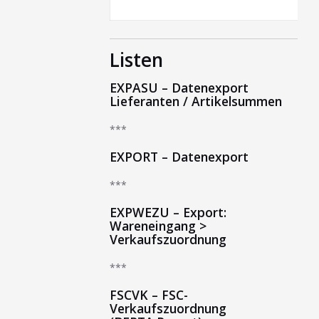
Listen
EXPASU – Datenexport
Lieferanten / Artikelsummen
***
EXPORT – Datenexport
***
EXPWEZU – Export:
Wareneingang >
Verkaufszuordnung
***
FSCVK – FSC-
Verkaufszuordnung