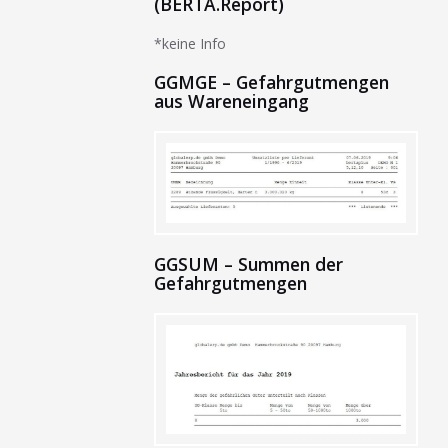
(BERTA.Report)
*keine Info
GGMGE – Gefahrgutmengen
aus Wareneingang
GGSUM – Summen der
Gefahrgutmengen