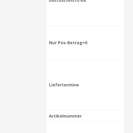
Durchschnitts-EK
Nur Pos-Betrag=0
Liefertermine
Artikelnummer