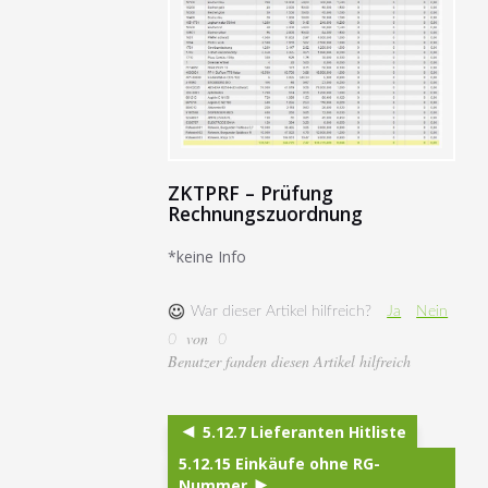
ZKTPRF – Prüfung
Rechnungszuordnung
*keine Info
War dieser Artikel hilfreich?
Ja
Nein
von
0
0
Benutzer fanden diesen Artikel hilfreich
5.12.7 Lieferanten Hitliste
5.12.15 Einkäufe ohne RG-
Nummer