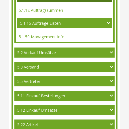
5.1.12 Auftragssummen
5.1.15 Aufträge Listen
5.1.50 Management Info
5.2 Verkauf Umsätze
5.3 Versand
5.5 Vertreter
5.11 Einkauf Bestellungen
5.12 Einkauf Umsätze
5.22 Artikel