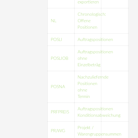
exportieren
Chronologisch:
NL
Offene
Positionen
POSLI
Auftragspositionen
Auftragspositionen
POSLIOB
ohne
Einzelbeträg
Nachzuliefernde
Positionen
POSNA
ohne
Termin
Auftragspositionen
PRFPREIS
Konditionsabweichung
Projekt /
PRJWG
Warengruppensummen