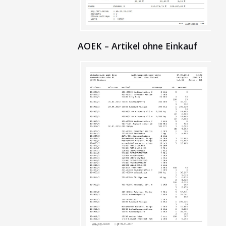
AOEK – Artikel ohne Einkauf