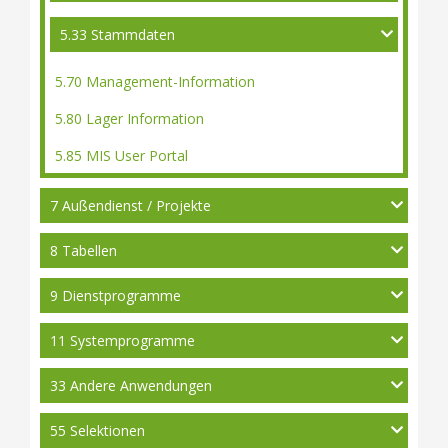
5.33 Stammdaten
5.70 Management-Information
5.80 Lager Information
5.85 MIS User Portal
7 Außendienst / Projekte
8 Tabellen
9 Dienstprogramme
11 Systemprogramme
33 Andere Anwendungen
55 Selektionen