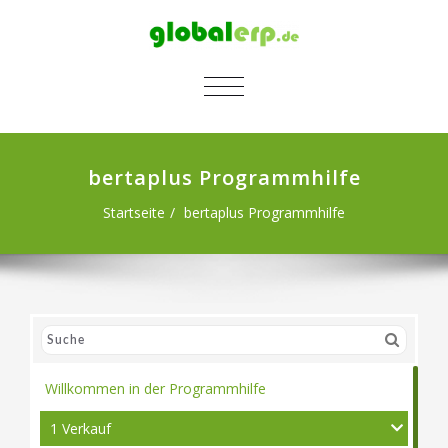
SCHALTE NAVIGATION
bertaplus Programmhilfe
Startseite
bertaplus Programmhilfe
Willkommen in der Programmhilfe
1 Verkauf