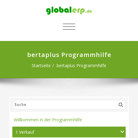
SCHALTE NAVIGATION
bertaplus Programmhilfe
Startseite
bertaplus Programmhilfe
Willkommen in der Programmhilfe
1 Verkauf