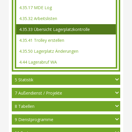
4.35.17 MDE Log
4.35.32 Arbeitslisten
4.35.33 Übersicht Lagerplatzkontrolle
4.35.41 Trolley erstellen
4.35.50 Lagerplatz Änderungen
4.44 Lagerabruf WA
5 Statistik
7 Außendienst / Projekte
8 Tabellen
9 Dienstprogramme