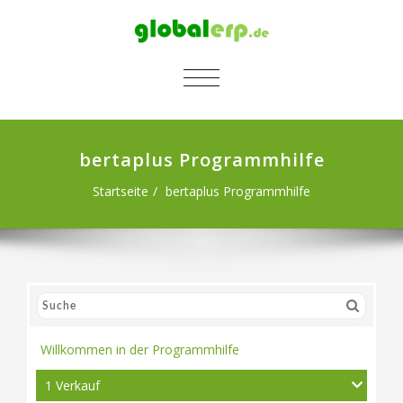
SCHALTE NAVIGATION
bertaplus Programmhilfe
Startseite
bertaplus Programmhilfe
Willkommen in der Programmhilfe
1 Verkauf