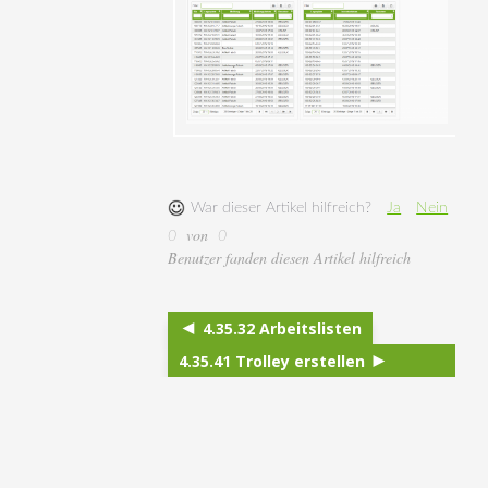
War dieser Artikel hilfreich?
Ja
Nein
von
0
0
Benutzer fanden diesen Artikel hilfreich
4.35.32 Arbeitslisten
4.35.41 Trolley erstellen