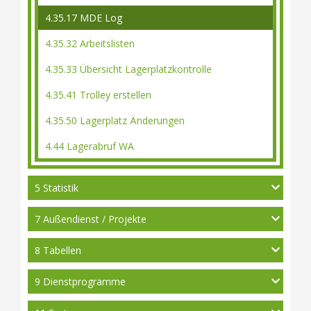
4.35.17 MDE Log
4.35.32 Arbeitslisten
4.35.33 Übersicht Lagerplatzkontrolle
4.35.41 Trolley erstellen
4.35.50 Lagerplatz Änderungen
4.44 Lagerabruf WA
5 Statistik
7 Außendienst / Projekte
8 Tabellen
9 Dienstprogramme