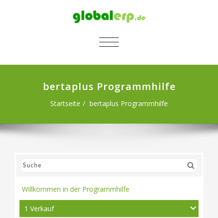
SCHALTE NAVIGATION
bertaplus Programmhilfe
Startseite
bertaplus Programmhilfe
Willkommen in der Programmhilfe
1 Verkauf