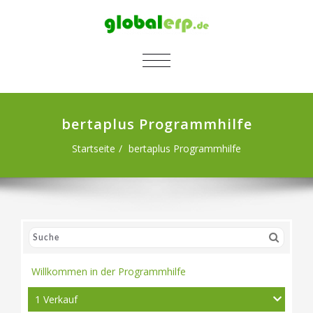
SCHALTE NAVIGATION
bertaplus Programmhilfe
Startseite
bertaplus Programmhilfe
Willkommen in der Programmhilfe
1 Verkauf