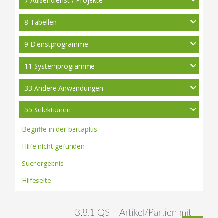
7 Außendienst / Projekte
8 Tabellen
9 Dienstprogramme
11 Systemprogramme
33 Andere Anwendungen
55 Selektionen
Begriffe in der bertaplus
Hilfe nicht gefunden
Suchergebnis
Hilfeseite
3.8.1 QS – Artikel/Partien mit