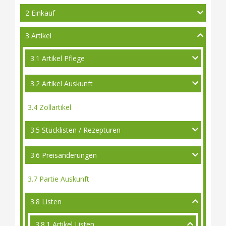
2 Einkauf
3 Artikel
3.1 Artikel Pflege
3.2 Artikel Auskunft
3.4 Zollartikel
3.5 Stücklisten / Rezepturen
3.6 Preisänderungen
3.7 Partie Auskunft
3.8 Listen
3.8.1 Artikel Listen