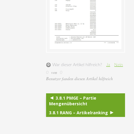
War dieser Artikel hilfreich?
Ja
Nein
von
0
0
Benutzer fanden diesen Artikel hilfreich
3.8.1 PMGE – Partie
Mengenübersicht
3.8.1 RANG – Artikelranking