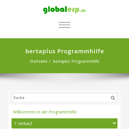
SCHALTE NAVIGATION
bertaplus Programmhilfe
Startseite
bertaplus Programmhilfe
Willkommen in der Programmhilfe
1 Verkauf