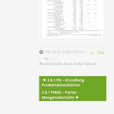
War dieser Artikel hilfreich?
Ja
Nein
von
0
0
Benutzer fanden diesen Artikel hilfreich
3.8.1 PD – Erstellung
Produktdatenblätter
3.8.1 PMGE – Partie
Mengenübersicht