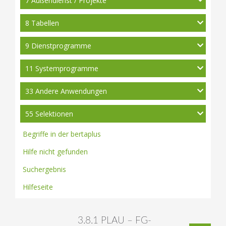
7 Außendienst / Projekte
8 Tabellen
9 Dienstprogramme
11 Systemprogramme
33 Andere Anwendungen
55 Selektionen
Begriffe in der bertaplus
Hilfe nicht gefunden
Suchergebnis
Hilfeseite
3.8.1 PLAU – FG-