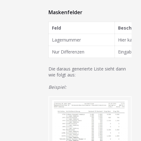
Maskenfelder
Feld
Beschrei
Lagernummer
Hier kann 
Nur Differenzen
Eingabe: 1=
Die daraus generierte Liste sieht dann
wie folgt aus:
Beispiel: