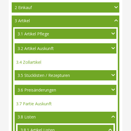
2 Einkauf
3 Artikel
3.1 Artikel Pflege
3.2 Artikel Auskunft
3.4 Zollartikel
3.5 Stücklisten / Rezepturen
3.6 Preisänderungen
3.7 Partie Auskunft
3.8 Listen
3.8.1 Artikel Listen