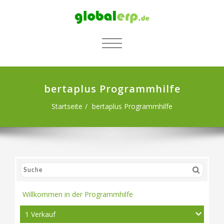
SCHALTE NAVIGATION
bertaplus Programmhilfe
Startseite
bertaplus Programmhilfe
Willkommen in der Programmhilfe
1 Verkauf