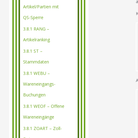
Artikel/Partien mit
K
QS-Sperre
3.8.1 RANG –
Artikelranking
3.8.1 ST –
Stammdaten
3.8.1 WEBU –
A
Wareneingangs-
Buchungen
3.8.1 WEOF – Offene
Wareneingänge
3.8.1 ZOART – Zoll-