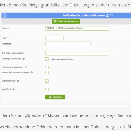
ier können Sie einige grundsätzliche Einstellungen zu der neuen List
ndem Sie auf „Speichern“ klicken, wird die neue Liste angelegt. Sie lan
ereits vorhandene Felder werden Ihnen in einer Tabelle dargestellt. 