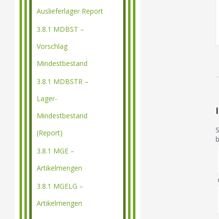
Auslieferlager Report
3.8.1 MDBST –
Vorschlag
Mindestbestand
3.8.1 MDBSTR –
Lager-
Mindestbestand
S
(Report)
b
3.8.1 MGE –
Artikelmengen
o
3.8.1 MGELG –
Artikelmengen