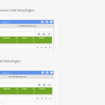
 neues Feld einzufügen.
d hinterlegen.