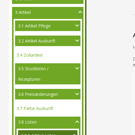
3 Artikel
3.1 Artikel Pflege
3.2 Artikel Auskunft
H
3.4 Zollartikel
D
e
3.5 Stücklisten /
Rezepturen
3.6 Preisänderungen
3.7 Partie Auskunft
3.8 Listen