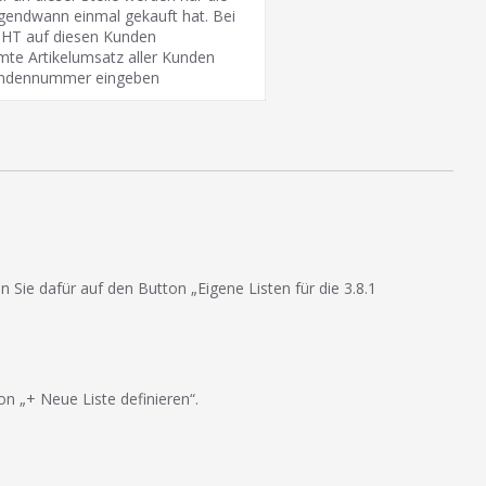
rgendwann einmal gekauft hat. Bei
CHT auf diesen Kunden
mte Artikelumsatz aller Kunden
Kundennummer eingeben
 Sie dafür auf den Button „Eigene Listen für die 3.8.1
n „+ Neue Liste definieren“.