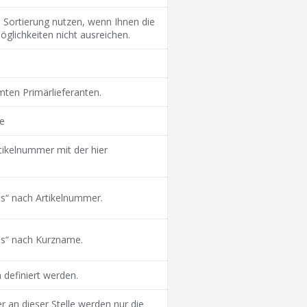
n Sortierung nutzen, wenn Ihnen die
glichkeiten nicht ausreichen.
mten Primärlieferanten.
e
rtikelnummer mit der hier
bis“ nach Artikelnummer.
bis“ nach Kurzname.
n definiert werden.
an dieser Stelle werden nur die