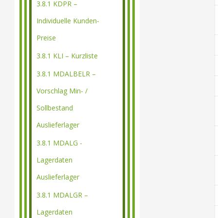
3.8.1 KDPR –
Individuelle Kunden-
Preise
3.8.1 KLI – Kurzliste
3.8.1 MDALBELR –
Vorschlag Min- /
Sollbestand
Auslieferlager
3.8.1 MDALG -
Lagerdaten
Auslieferlager
3.8.1 MDALGR –
Lagerdaten