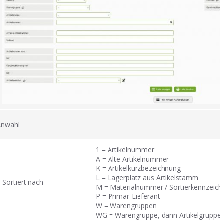
Anwahl
1 = Artikelnummer
A = Alte Artikelnummer
K = Artikelkurzbezeichnung
L = Lagerplatz aus Artikelstamm
Sortiert nach
M = Materialnummer / Sortierkennzeic
P = Primär-Lieferant
W = Warengruppen
WG = Warengruppe, dann Artikelgrupp