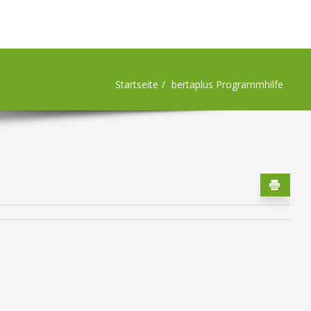
Startseite
bertaplus Programmhilfe