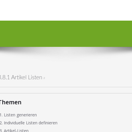
3.8.1 Artikel Listen
#
Themen
Listen generieren
Individuelle Listen definieren
Artikel-Listen