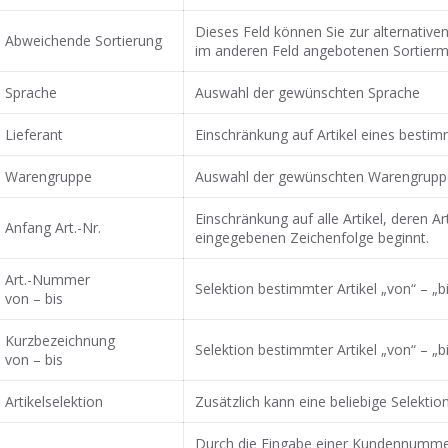
Dieses Feld können Sie zur alternative
Abweichende Sortierung
im anderen Feld angebotenen Sortiermö
Sprache
Auswahl der gewünschten Sprache
Lieferant
Einschränkung auf Artikel eines bestim
Warengruppe
Auswahl der gewünschten Warengrupp
Einschränkung auf alle Artikel, deren A
Anfang Art.-Nr.
eingegebenen Zeichenfolge beginnt.
Art.-Nummer
Selektion bestimmter Artikel „von“ – „
von – bis
Kurzbezeichnung
Selektion bestimmter Artikel „von“ – „
von – bis
Artikelselektion
Zusätzlich kann eine beliebige Selektio
Durch die Eingabe einer Kundennummer 