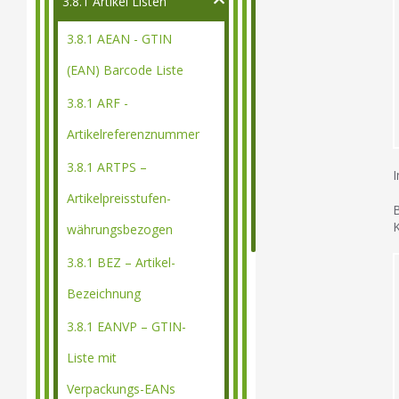
3.8.1 Artikel Listen
3.8.1 AEAN - GTIN
(EAN) Barcode Liste
3.8.1 ARF -
Artikelreferenznummer
3.8.1 ARTPS –
I
Artikelpreisstufen-
B
K
währungsbezogen
3.8.1 BEZ – Artikel-
Bezeichnung
3.8.1 EANVP – GTIN-
Liste mit
Verpackungs-EANs