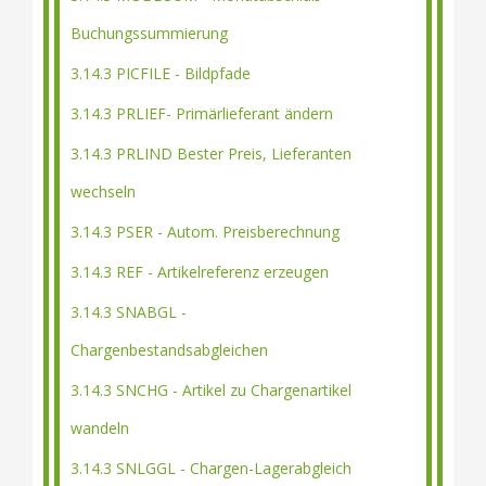
Buchungssummierung
3.14.3 PICFILE - Bildpfade
3.14.3 PRLIEF- Primärlieferant ändern
3.14.3 PRLIND Bester Preis, Lieferanten
wechseln
3.14.3 PSER - Autom. Preisberechnung
3.14.3 REF - Artikelreferenz erzeugen
3.14.3 SNABGL -
Chargenbestandsabgleichen
3.14.3 SNCHG - Artikel zu Chargenartikel
wandeln
3.14.3 SNLGGL - Chargen-Lagerabgleich