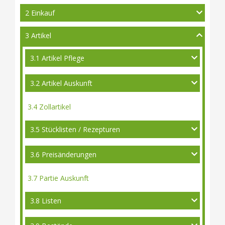
2 Einkauf
3 Artikel
3.1 Artikel Pflege
3.2 Artikel Auskunft
3.4 Zollartikel
3.5 Stücklisten / Rezepturen
3.6 Preisänderungen
3.7 Partie Auskunft
3.8 Listen