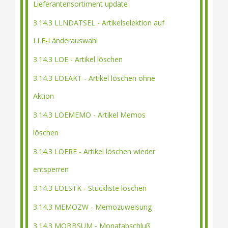
Lieferantensortiment update
3.14.3 LLNDATSEL - Artikelselektion auf
LLE-Länderauswahl
3.14.3 LOE - Artikel löschen
3.14.3 LOEAKT - Artikel löschen ohne
Aktion
3.14.3 LOEMEMO - Artikel Memos
löschen
3.14.3 LOERE - Artikel löschen wieder
entsperren
3.14.3 LOESTK - Stückliste löschen
3.14.3 MEMOZW - Memozuweisung
3.14.3 MOBBSUM - Monatabschluß