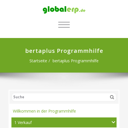
SCHALTE NAVIGATION
bertaplus Programmhilfe
Startseite
bertaplus Programmhilfe
Willkommen in der Programmhilfe
1 Verkauf