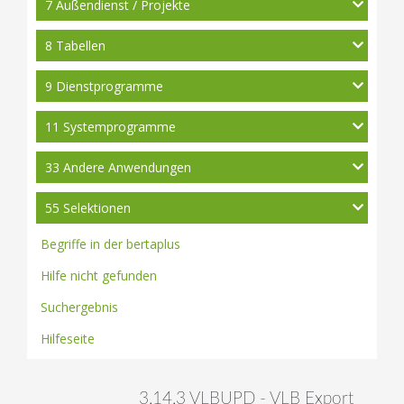
7 Außendienst / Projekte
8 Tabellen
9 Dienstprogramme
11 Systemprogramme
33 Andere Anwendungen
55 Selektionen
Begriffe in der bertaplus
Hilfe nicht gefunden
Suchergebnis
Hilfeseite
3.14.3 VLBUPD - VLB Export