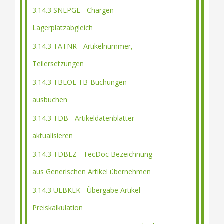
3.14.3 SNLPGL - Chargen-
Lagerplatzabgleich
3.14.3 TATNR - Artikelnummer,
Teilersetzungen
3.14.3 TBLOE TB-Buchungen
ausbuchen
3.14.3 TDB - Artikeldatenblätter
aktualisieren
3.14.3 TDBEZ - TecDoc Bezeichnung
aus Generischen Artikel übernehmen
3.14.3 UEBKLK - Übergabe Artikel-
Preiskalkulation