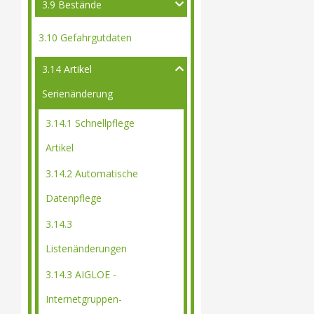
3.9 Bestände
3.10 Gefahrgutdaten
3.14 Artikel
Serienänderung
3.14.1 Schnellpflege
Artikel
3.14.2 Automatische
Datenpflege
3.14.3
Listenänderungen
3.14.3 AIGLOE -
Internetgruppen-