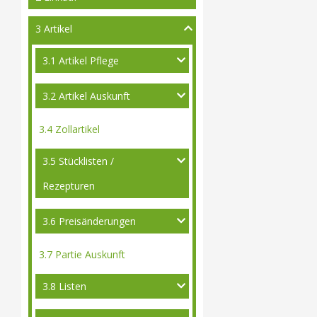
3 Artikel
3.1 Artikel Pflege
3.2 Artikel Auskunft
3.4 Zollartikel
3.5 Stücklisten /
Rezepturen
3.6 Preisänderungen
3.7 Partie Auskunft
3.8 Listen