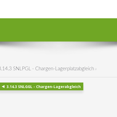
3.14.3 SNLPGL - Chargen-Lagerplatzabgleich
#
3.14.3 SNLGGL - Chargen-Lagerabgleich