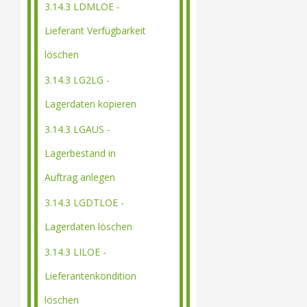
3.14.3 LDMLOE -
Lieferant Verfügbarkeit
löschen
3.14.3 LG2LG -
Lagerdaten kopieren
3.14.3 LGAUS -
Lagerbestand in
Auftrag anlegen
3.14.3 LGDTLOE -
Lagerdaten löschen
3.14.3 LILOE -
Lieferantenkondition
löschen