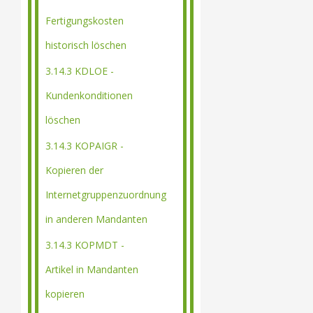
Fertigungskosten
historisch löschen
3.14.3 KDLOE -
Kundenkonditionen
löschen
3.14.3 KOPAIGR -
Kopieren der
Internetgruppenzuordnung
in anderen Mandanten
3.14.3 KOPMDT -
Artikel in Mandanten
kopieren