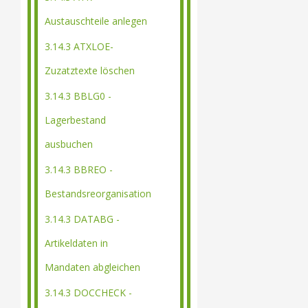
Austauschteile anlegen
3.14.3 ATXLOE-
Zuzatztexte löschen
3.14.3 BBLG0 -
Lagerbestand
ausbuchen
3.14.3 BBREO -
Bestandsreorganisation
3.14.3 DATABG -
Artikeldaten in
Mandaten abgleichen
3.14.3 DOCCHECK -