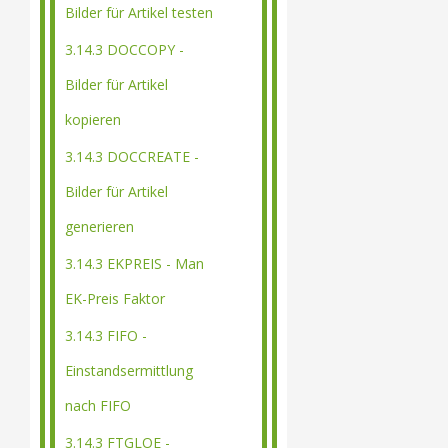
Bilder für Artikel testen
3.14.3 DOCCOPY -
Bilder für Artikel
kopieren
3.14.3 DOCCREATE -
Bilder für Artikel
generieren
3.14.3 EKPREIS - Man
EK-Preis Faktor
3.14.3 FIFO -
Einstandsermittlung
nach FIFO
3.14.3 FTGLOE -