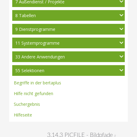
7 Außendienst / Projekte
8 Tabellen
9 Dienstprogramme
11 Systemprogramme
33 Andere Anwendungen
55 Selektionen
Begriffe in der bertaplus
Hilfe nicht gefunden
Suchergebnis
Hilfeseite
3.14.3 PICFILE - Bildpfade
#