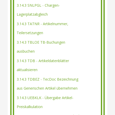
3.14.3 SNLPGL - Chargen-
Lagerplatzabgleich
3.14.3 TATNR - Artikelnummer,
Teilersetzungen
3.14.3 TBLOE TB-Buchungen
ausbuchen
3.14.3 TDB - Artikeldatenblätter
aktualisieren
3.14.3 TDBEZ - TecDoc Bezeichnung
aus Generischen Artikel übernehmen
3.14.3 UEBKLK - Übergabe Artikel-
Preiskalkulation