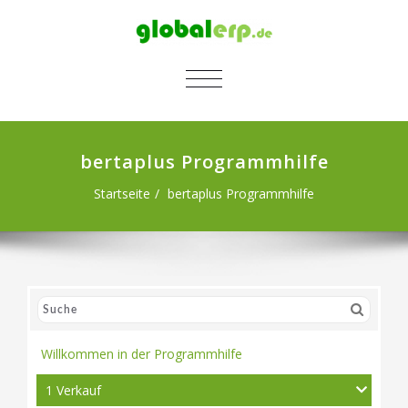
SCHALTE NAVIGATION
bertaplus Programmhilfe
Startseite
bertaplus Programmhilfe
Willkommen in der Programmhilfe
1 Verkauf