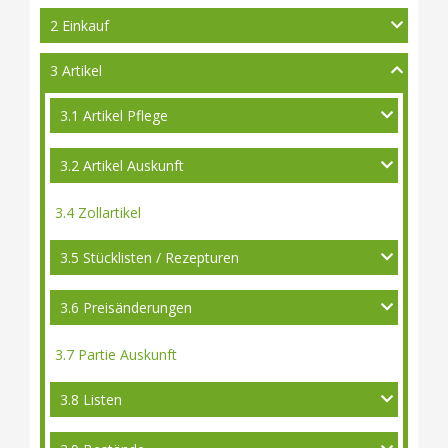
2 Einkauf
3 Artikel
3.1 Artikel Pflege
3.2 Artikel Auskunft
3.4 Zollartikel
3.5 Stücklisten / Rezepturen
3.6 Preisänderungen
3.7 Partie Auskunft
3.8 Listen