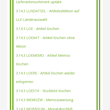
Lieferantensortiment update
3.14.3 LLNDATSEL - Artikelselektion auf
LLE-Länderauswahl
3.14.3 LOE - Artikel löschen
3.14.3 LOEAKT - Artikel löschen ohne
Aktion
3.14.3 LOEMEMO - Artikel Memos
löschen
3.14.3 LOERE - Artikel löschen wieder
entsperren
3.14.3 LOESTK - Stückliste löschen
3.14.3 MEMOZW - Memozuweisung
3.14.3 MOBBSUM - Monatabschluß