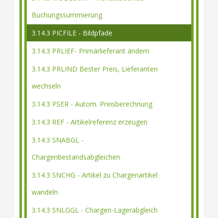
Buchungssummierung
3.14.3 PICFILE - Bildpfade
3.14.3 PRLIEF- Primärlieferant ändern
3.14.3 PRLIND Bester Preis, Lieferanten
wechseln
3.14.3 PSER - Autom. Preisberechnung
3.14.3 REF - Artikelreferenz erzeugen
3.14.3 SNABGL -
Chargenbestandsabgleichen
3.14.3 SNCHG - Artikel zu Chargenartikel
wandeln
3.14.3 SNLGGL - Chargen-Lagerabgleich