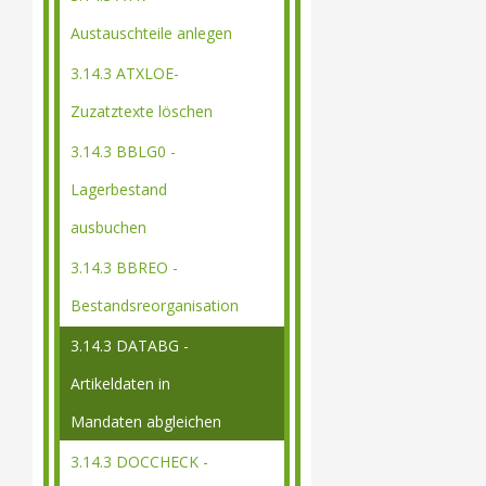
Austauschteile anlegen
3.14.3 ATXLOE-
Zuzatztexte löschen
3.14.3 BBLG0 -
Lagerbestand
ausbuchen
3.14.3 BBREO -
Bestandsreorganisation
3.14.3 DATABG -
Artikeldaten in
Mandaten abgleichen
3.14.3 DOCCHECK -