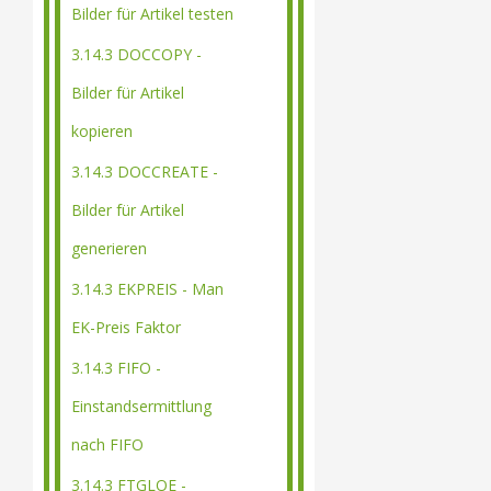
Bilder für Artikel testen
3.14.3 DOCCOPY -
Bilder für Artikel
kopieren
3.14.3 DOCCREATE -
Bilder für Artikel
generieren
3.14.3 EKPREIS - Man
EK-Preis Faktor
3.14.3 FIFO -
Einstandsermittlung
nach FIFO
3.14.3 FTGLOE -