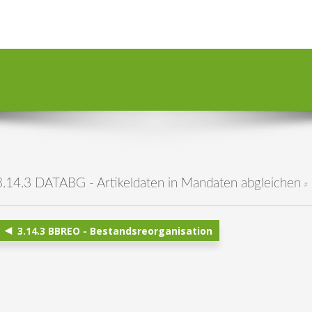
3.14.3 DATABG - Artikeldaten in Mandaten abgleichen
#
3.14.3 BBREO - Bestandsreorganisation