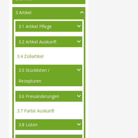
3 Artikel
3.1 Artikel Pflege
3.2 Artikel Auskunft
3.4 Zollartikel
3.5 Stücklisten /
Rezepturen
3.6 Preisänderungen
3.7 Partie Auskunft
3.8 Listen