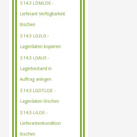
3.14.3 LDMLOE -
Lieferant Verfügbarkeit
löschen
3.14.3 LG2LG -
Lagerdaten kopieren
3.14.3 LGAUS -
Lagerbestand in
Auftrag anlegen
3.14.3 LGDTLOE -
Lagerdaten löschen
3.14.3 LILOE -
Lieferantenkondition
löschen