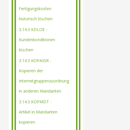
Fertigungskosten
historisch löschen
3.14.3 KDLOE -
Kundenkonditionen
löschen
3.14.3 KOPAIGR -
Kopieren der
Internetgruppenzuordnung
in anderen Mandanten
3.14.3 KOPMDT -
Artikel in Mandanten
kopieren