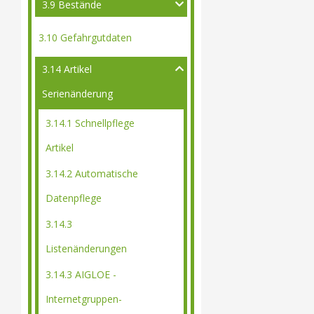
3.9 Bestände
3.10 Gefahrgutdaten
3.14 Artikel
Serienänderung
3.14.1 Schnellpflege
Artikel
3.14.2 Automatische
Datenpflege
3.14.3
Listenänderungen
3.14.3 AIGLOE -
Internetgruppen-