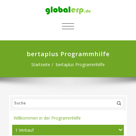
SCHALTE NAVIGATION
bertaplus Programmhilfe
Startseite
bertaplus Programmhilfe
Willkommen in der Programmhilfe
1 Verkauf