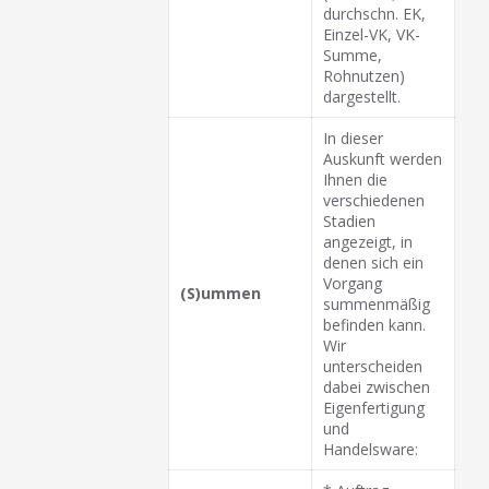
durchschn. EK,
Einzel-VK, VK-
Summe,
Rohnutzen)
dargestellt.
In dieser
Auskunft werden
Ihnen die
verschiedenen
Stadien
angezeigt, in
denen sich ein
Vorgang
(S)ummen
summenmäßig
befinden kann.
Wir
unterscheiden
dabei zwischen
Eigenfertigung
und
Handelsware: