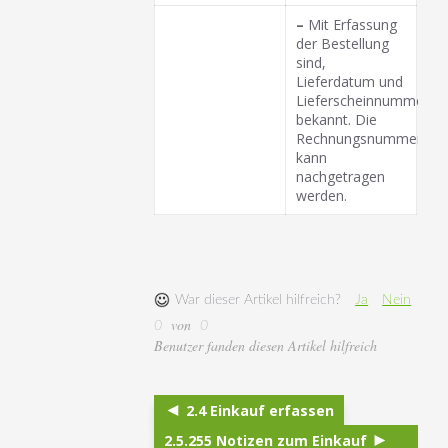
–
Mit Erfassung
der Bestellung
sind,
Lieferdatum und
Lieferscheinnummer
bekannt. Die
Rechnungsnummer
kann
nachgetragen
werden.
War dieser Artikel hilfreich?
Ja
Nein
von
0
0
Benutzer fanden diesen Artikel hilfreich
2.4 Einkauf erfassen
2.5.255 Notizen zum Einkauf