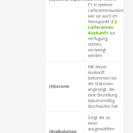
F1 in weitere
Lieferantenauskünfte,
wie sie auch im
Menüpunkt
2.2
Lieferanten
Auskunft
zur
Verfügung
stehen,
verzweigt
werden.
Mit dieser
Auskunft
bekommen Sie
die Stationen
(H)istorie
angezeigt, die
eine Bestellung
datumsmäßig
durchlaufen hat.
Zeigt die zu
einer
ausgewählten
(K)alkulation