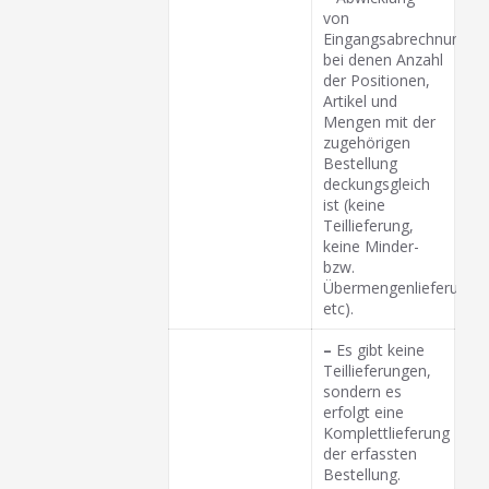
von
Eingangsabrechnungen
bei denen Anzahl
der Positionen,
Artikel und
Mengen mit der
zugehörigen
Bestellung
deckungsgleich
ist (keine
Teillieferung,
keine Minder-
bzw.
Übermengenlieferunge
etc).
–
Es gibt keine
Teillieferungen,
sondern es
erfolgt eine
Komplettlieferung
der erfassten
Bestellung.