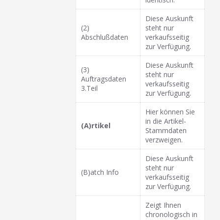
Diese Auskunft
(2)
steht nur
Abschlußdaten
verkaufsseitig
zur Verfügung.
Diese Auskunft
(3)
steht nur
Auftragsdaten
verkaufsseitig
3.Teil
zur Verfügung.
Hier können Sie
in die Artikel-
(A)rtikel
Stammdaten
verzweigen.
Diese Auskunft
steht nur
(B)atch Info
verkaufsseitig
zur Verfügung.
Zeigt Ihnen
chronologisch in