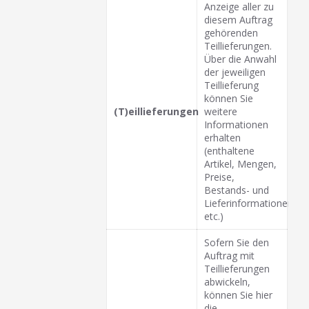
Anzeige aller zu
diesem Auftrag
gehörenden
Teillieferungen.
Über die Anwahl
der jeweiligen
Teillieferung
können Sie
(T)eillieferungen
weitere
Informationen
erhalten
(enthaltene
Artikel, Mengen,
Preise,
Bestands- und
Lieferinformationen
etc.)
Sofern Sie den
Auftrag mit
Teillieferungen
abwickeln,
können Sie hier
die