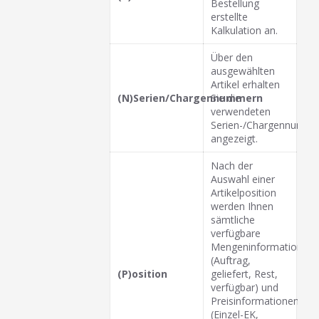
Bestellung
erstellte
Kalkulation an.
Über den
ausgewählten
Artikel erhalten
(N)Serien/Chargennummern
Sie die
verwendeten
Serien-/Chargennumme
angezeigt.
Nach der
Auswahl einer
Artikelposition
werden Ihnen
sämtliche
verfügbare
Mengeninformationen
(Auftrag,
(P)osition
geliefert, Rest,
verfügbar) und
Preisinformationen
(Einzel-EK,