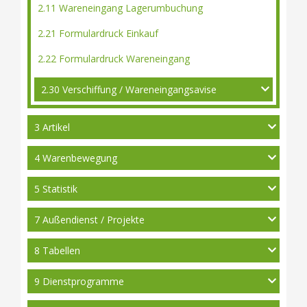
2.11 Wareneingang Lagerumbuchung
2.21 Formulardruck Einkauf
2.22 Formulardruck Wareneingang
2.30 Verschiffung / Wareneingangsavise
3 Artikel
4 Warenbewegung
5 Statistik
7 Außendienst / Projekte
8 Tabellen
9 Dienstprogramme