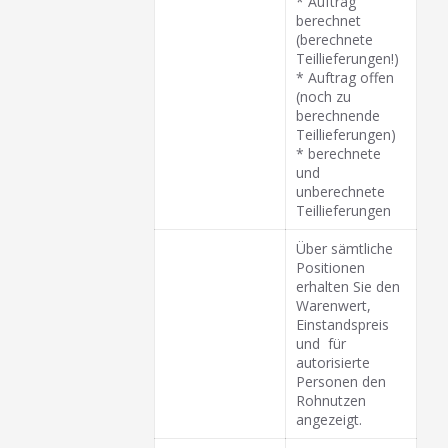
* Auftrag
berechnet
(berechnete
Teillieferungen!)
* Auftrag offen
(noch zu
berechnende
Teillieferungen)
* berechnete
und
unberechnete
Teillieferungen
Über sämtliche
Positionen
erhalten Sie den
Warenwert,
Einstandspreis
und für
autorisierte
Personen den
Rohnutzen
angezeigt.