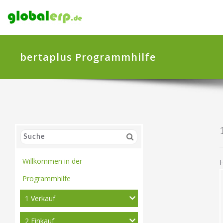
bertaplus Programmhilfe
Willkommen in der
H
Programmhilfe
1 Verkauf
2 Einkauf