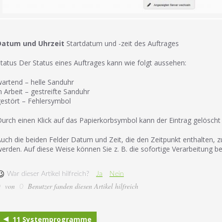
Datum und Uhrzeit
Startdatum und -zeit des Auftrages
tatus Der Status eines Auftrages kann wie folgt aussehen:
artend – helle Sanduhr
n Arbeit – gestreifte Sanduhr
estört – Fehlersymbol
urch einen Klick auf das Papierkorbsymbol kann der Eintrag gelöscht 
uch die beiden Felder Datum und Zeit, die den Zeit­punkt enthalten, 
erden. Auf diese Weise können Sie z. B. die sofortige Verarbeitung
War dieser Artikel hilfreich?
Ja
Nein
von
Benutzer fanden diesen Artikel hilfreich
0
0
11 Systemprogramme