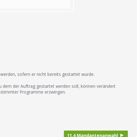
werden, sofern er nicht bereits gestartet wurde.
zu dem der Auftrag gestartet werden soll, können verändert
 bestimmter Pro­gramme erzwingen.
11.4 Mandantenanwahl