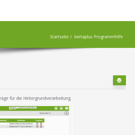
Startseite
bertaplus Programmhilfe
räge für die Hintergrundverarbeitung.