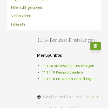
Hilfe nicht gefunden
Suchergebnis
Hilfeseite
11.14 Benutzer-Einstellungen
#
Menüpunkte:
11.14.8 Arbeitsplatz-Einstellungen
11.14.10 Kennwort ändern
11.14.18 Programm-Einstellungen
War dieser Artikel hilfreich?
Ja
Nein
von
0
0
Benutzer fanden diesen Artikel hilfreich