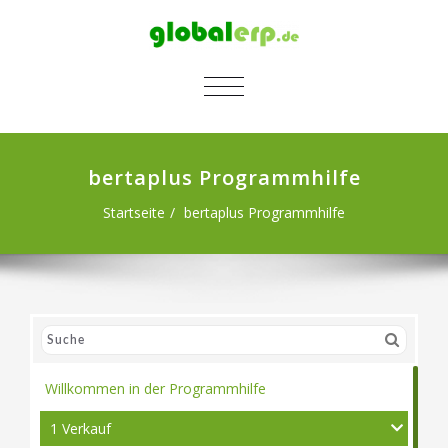
SCHALTE NAVIGATION
bertaplus Programmhilfe
Startseite
bertaplus Programmhilfe
Willkommen in der Programmhilfe
1 Verkauf