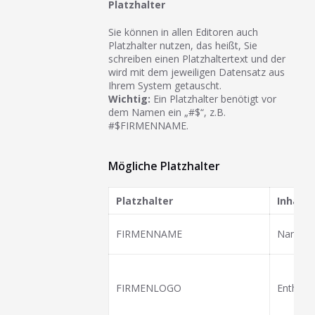
Platzhalter
Sie können in allen Editoren auch
Platzhalter nutzen, das heißt, Sie
schreiben einen Platzhaltertext und der
wird mit dem jeweiligen Datensatz aus
Ihrem System getauscht.
Wichtig:
Ein Platzhalter benötigt vor
dem Namen ein „#$“, z.B.
#$FIRMENNAME.
Mögliche Platzhalter
Platzhalter
Inhalt
FIRMENNAME
Name ih
FIRMENLOGO
Enthält 