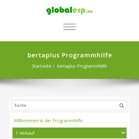
SCHALTE NAVIGATION
bertaplus Programmhilfe
Startseite
bertaplus Programmhilfe
Willkommen in der Programmhilfe
1 Verkauf