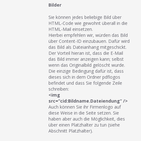
Bilder
Sie können jedes beliebige Bild über
HTML-Code wie gewohnt überall in die
HTML-Mail einsetzen.
Hierbei empfehlen wir, würden das Bild
über Content-ID einzubauen. Dafür wird
das Bild als Dateianhang mitgeschickt.
Der Vorteil hieran ist, dass die E-Mail
das Bild immer anzeigen kann; selbst
wenn das Originalbild gelöscht wurde.
Die einzige Bedingung dafür ist, dass
dieses sich in dem Ordner pdflogos
befindet und dass Sie folgende Zeile
schreiben:
<img
src=“cid:Bildname.Dateiendung“ />
Auch können Sie ihr Firmenlogo auf
diese Weise in die Seite setzen. Sie
haben aber auch die Möglichkeit, dies
über einen Platzhalter zu tun (siehe
Abschnitt Platzhalter).